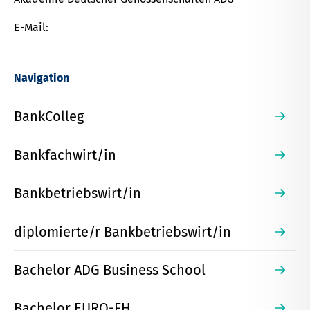
E-Mail:
Navigation
BankColleg
Bankfachwirt/in
Bankbetriebswirt/in
diplomierte/r Bankbetriebswirt/in
Bachelor ADG Business School
Bachelor EURO-FH