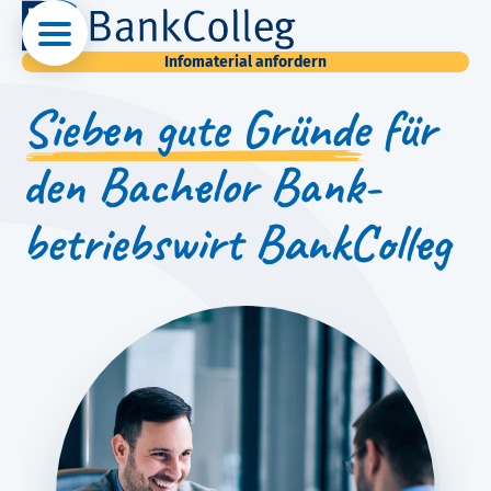
Infomaterial anfordern
Sieben gute Gründe
für
den Bachelor Bank­
betriebs­wirt BankColleg