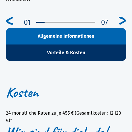
01
07
Allgemeine Informationen
Vorteile & Kosten
Kosten
24 monatliche Raten zu je 455 € (Gesamtkosten: 12.120
€)*
Wir sind für dich da!